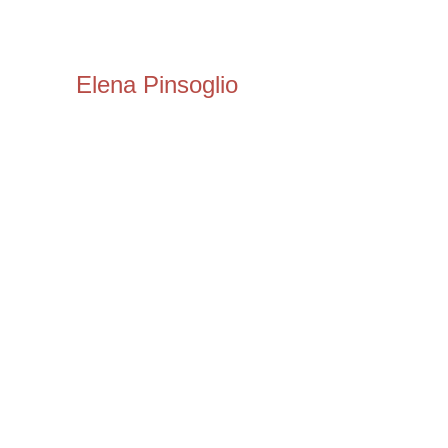
Elena Pinsoglio
R
U